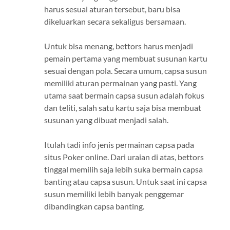
harus sesuai aturan tersebut, baru bisa
dikeluarkan secara sekaligus bersamaan.
Untuk bisa menang, bettors harus menjadi
pemain pertama yang membuat susunan kartu
sesuai dengan pola. Secara umum, capsa susun
memiliki aturan permainan yang pasti. Yang
utama saat bermain capsa susun adalah fokus
dan teliti, salah satu kartu saja bisa membuat
susunan yang dibuat menjadi salah.
Itulah tadi info jenis permainan capsa pada
situs Poker online. Dari uraian di atas, bettors
tinggal memilih saja lebih suka bermain capsa
banting atau capsa susun. Untuk saat ini capsa
susun memiliki lebih banyak penggemar
dibandingkan capsa banting.