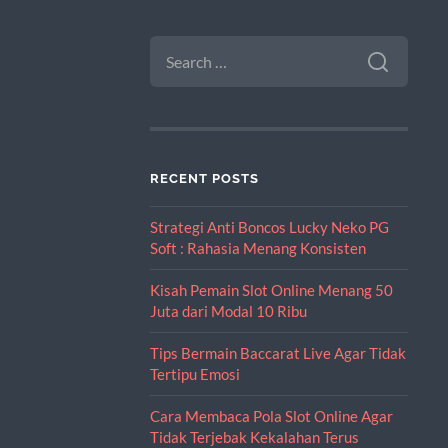
SEARCH
FOR:
RECENT POSTS
Strategi Anti Boncos Lucky Neko PG
Soft : Rahasia Menang Konsisten
Kisah Pemain Slot Online Menang 50
Juta dari Modal 10 Ribu
Tips Bermain Baccarat Live Agar Tidak
Tertipu Emosi
Cara Membaca Pola Slot Online Agar
Tidak Terjebak Kekalahan Terus