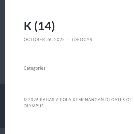
K (14)
OCTOBER 26, 2025
/
IDEOCYS
Categories:
© 2026
RAHASIA POLA KEMENANGAN DI GATES OF
OLYMPUS