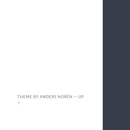
THEME BY
ANDERS NORÉN
—
UP
↑