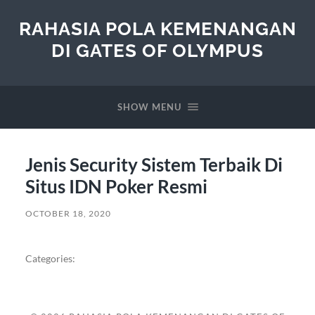
RAHASIA POLA KEMENANGAN
DI GATES OF OLYMPUS
SHOW MENU
Jenis Security Sistem Terbaik Di
Situs IDN Poker Resmi
OCTOBER 18, 2020
Categories: