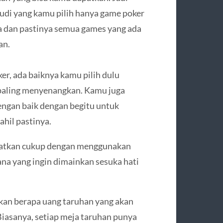
judi yang kamu pilih hanya game poker
ya dan pastinya semua games yang ada
an.
er, ada baiknya kamu pilih dulu
paling menyenangkan. Kamu juga
engan baik dengan begitu untuk
hil pastinya.
dapatkan cukup dengan menggunakan
na yang ingin dimainkan sesuka hati
kan berapa uang taruhan yang akan
iasanya, setiap meja taruhan punya