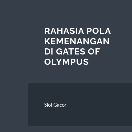
RAHASIA POLA
KEMENANGAN
DI GATES OF
OLYMPUS
Slot Gacor