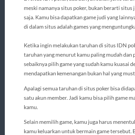
meski namanya situs poker, bukan berarti situs 
saja. Kamu bisa dapatkan game judi yang lainn
di dalam situs adalah games yang menguntungk
Ketika ingin melakukan taruhan di situs IDN pok
taruhan yang menurut kamu paling mudah dan 
sebaiknya pilih game yang sudah kamu kuasai d
mendapatkan kemenangan bukan hal yang musta
Apalagi semua taruhan di situs poker bisa di
satu akun member. Jadi kamu bisa pilih game ma
kamu.
Selain memilih game, kamu juga harus menentu
kamu keluarkan untuk bermain game tersebut. B