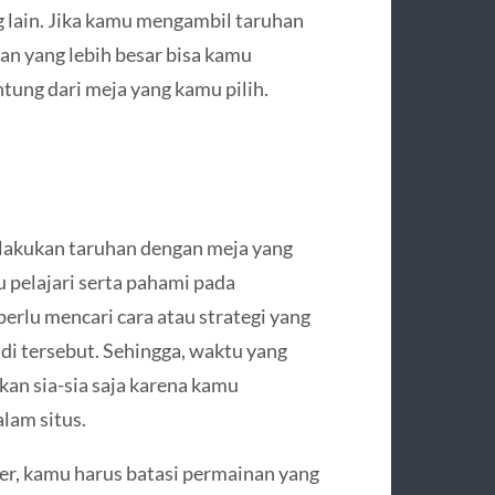
 lain. Jika kamu mengambil taruhan
an yang lebih besar bisa kamu
tung dari meja yang kamu pilih.
 lakukan taruhan dengan meja yang
u pelajari serta pahami pada
rlu mencari cara atau strategi yang
i tersebut. Sehingga, waktu yang
an sia-sia saja karena kamu
lam situs.
ker, kamu harus batasi permainan yang