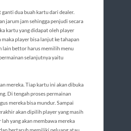
ganti dua buah kartu dari dealer.
n jarum jam sehingga penjudi secara
ka kartu yang didapat oleh player
maka player bisa lanjut ke tahapan
n lain bettor harus memilih menu
permainan selanjutnya yaitu
an mereka. Tiap kartu ini akan dibuka
ng. Di tengah proses permainan
agus mereka bisa mundur. Sampai
rakhir akan dipilih player yang masih
tor lah yang akan membawa mereka
dan bertaruh memiliki peluang atau