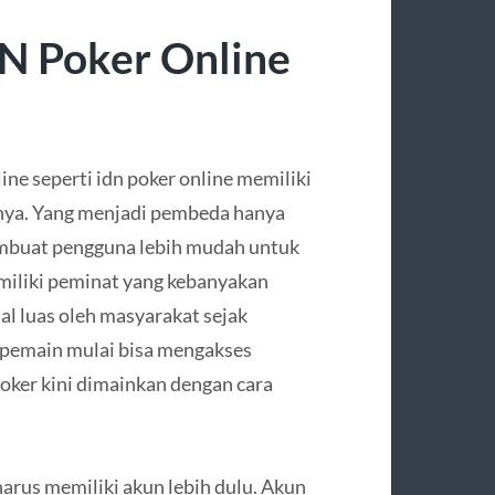
DN Poker Online
ine seperti idn poker online memiliki
innya. Yang menjadi pembeda hanya
embuat pengguna lebih mudah untuk
emiliki peminat yang kebanyakan
nal luas oleh masyarakat sejak
a pemain mulai bisa mengakses
oker kini dimainkan dengan cara
harus memiliki akun lebih dulu. Akun