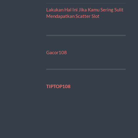
Lakukan Hal Ini Jika Kamu Sering Sulit
Mendapatkan Scatter Slot
Gacor108
TIPTOP108