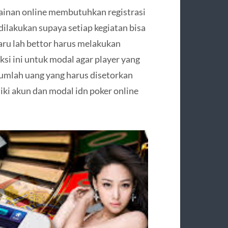
ainan online membutuhkan registrasi
u dilakukan supaya setiap kegiatan bisa
ru lah bettor harus melakukan
si ini untuk modal agar player yang
Jumlah uang yang harus disetorkan
liki akun dan modal idn poker online