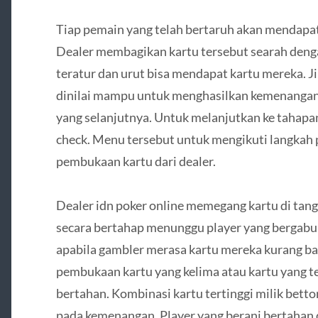
Tiap pemain yang telah bertaruh akan mendapat 
Dealer membagikan kartu tersebut searah denga
teratur dan urut bisa mendapat kartu mereka. Ji
dinilai mampu untuk menghasilkan kemenangan 
yang selanjutnya. Untuk melanjutkan ke tahapa
check. Menu tersebut untuk mengikuti langkah 
pembukaan kartu dari dealer.
Dealer idn poker online memegang kartu di tang
secara bertahap menunggu player yang bergabu
apabila gambler merasa kartu mereka kurang b
pembukaan kartu yang kelima atau kartu yang te
bertahan. Kombinasi kartu tertinggi milik bet
pada kemenangan. Player yang berani bertahan 