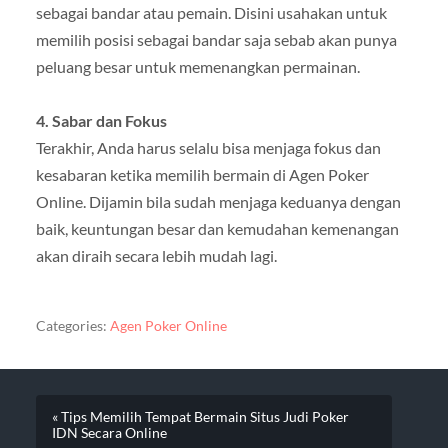
sebagai bandar atau pemain. Disini usahakan untuk
memilih posisi sebagai bandar saja sebab akan punya
peluang besar untuk memenangkan permainan.
4. Sabar dan Fokus
Terakhir, Anda harus selalu bisa menjaga fokus dan
kesabaran ketika memilih bermain di Agen Poker
Online. Dijamin bila sudah menjaga keduanya dengan
baik, keuntungan besar dan kemudahan kemenangan
akan diraih secara lebih mudah lagi.
Categories:
Agen Poker Online
« Tips Memilih Tempat Bermain Situs Judi Poker
IDN Secara Online