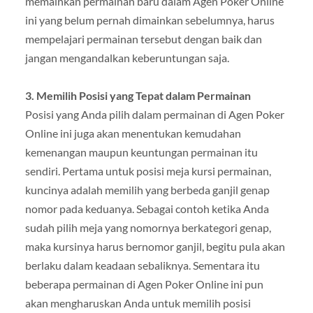
memainkan permainan baru dalam Agen Poker Online
ini yang belum pernah dimainkan sebelumnya, harus
mempelajari permainan tersebut dengan baik dan
jangan mengandalkan keberuntungan saja.
3. Memilih Posisi yang Tepat dalam Permainan
Posisi yang Anda pilih dalam permainan di Agen Poker
Online ini juga akan menentukan kemudahan
kemenangan maupun keuntungan permainan itu
sendiri. Pertama untuk posisi meja kursi permainan,
kuncinya adalah memilih yang berbeda ganjil genap
nomor pada keduanya. Sebagai contoh ketika Anda
sudah pilih meja yang nomornya berkategori genap,
maka kursinya harus bernomor ganjil, begitu pula akan
berlaku dalam keadaan sebaliknya. Sementara itu
beberapa permainan di Agen Poker Online ini pun
akan mengharuskan Anda untuk memilih posisi