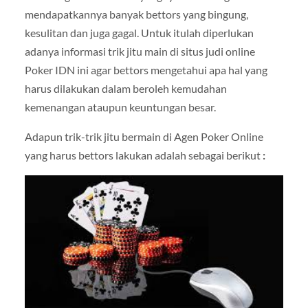
mendapatkannya banyak bettors yang bingung,
kesulitan dan juga gagal. Untuk itulah diperlukan
adanya informasi trik jitu main di situs judi online
Poker IDN ini agar bettors mengetahui apa hal yang
harus dilakukan dalam beroleh kemudahan
kemenangan ataupun keuntungan besar.
Adapun trik-trik jitu bermain di Agen Poker Online
yang harus bettors lakukan adalah sebagai berikut
: