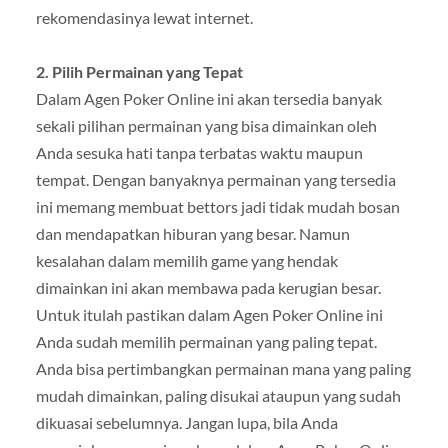
rekomendasinya lewat internet.
2. Pilih Permainan yang Tepat
Dalam Agen Poker Online ini akan tersedia banyak
sekali pilihan permainan yang bisa dimainkan oleh
Anda sesuka hati tanpa terbatas waktu maupun
tempat. Dengan banyaknya permainan yang tersedia
ini memang membuat bettors jadi tidak mudah bosan
dan mendapatkan hiburan yang besar. Namun
kesalahan dalam memilih game yang hendak
dimainkan ini akan membawa pada kerugian besar.
Untuk itulah pastikan dalam Agen Poker Online ini
Anda sudah memilih permainan yang paling tepat.
Anda bisa pertimbangkan permainan mana yang paling
mudah dimainkan, paling disukai ataupun yang sudah
dikuasai sebelumnya. Jangan lupa, bila Anda