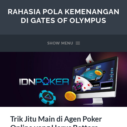
RAHASIA POLA KEMENANGAN
DI GATES OF OLYMPUS
SHOW MENU
Trik Jitu Main di Agen Poker