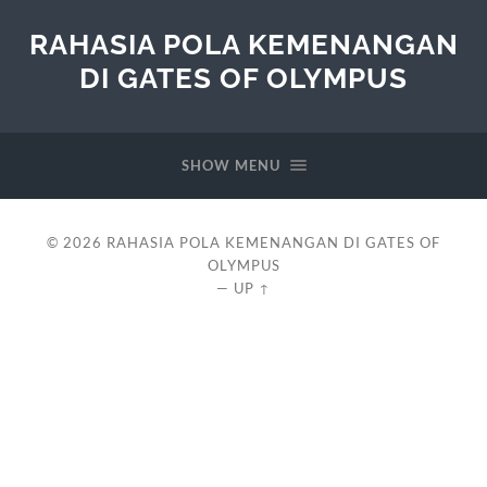
RAHASIA POLA KEMENANGAN
DI GATES OF OLYMPUS
SHOW MENU
© 2026
RAHASIA POLA KEMENANGAN DI GATES OF
OLYMPUS
—
UP ↑