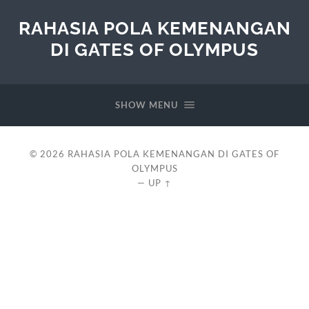
RAHASIA POLA KEMENANGAN
DI GATES OF OLYMPUS
SHOW MENU
© 2026
RAHASIA POLA KEMENANGAN DI GATES OF
OLYMPUS
—
UP ↑