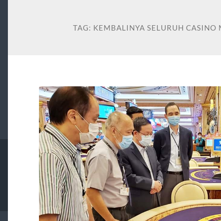
TAG:
KEMBALINYA SELURUH CASINO