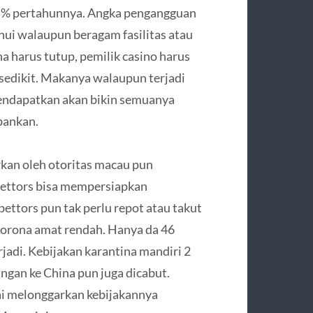
 15% pertahunnya. Angka pengangguan
hui walaupun beragam fasilitas atau
a harus tutup, pemilik casino harus
sedikit. Makanya walaupun terjadi
pendapatkan akan bikin semuanya
bankan.
rkan oleh otoritas macau pun
 bettors bisa mempersiapkan
ettors pun tak perlu repot atau takut
 corona amat rendah. Hanya da 46
rjadi. Kebijakan karantina mandiri 2
gan ke China pun juga dicabut.
lai melonggarkan kebijakannya