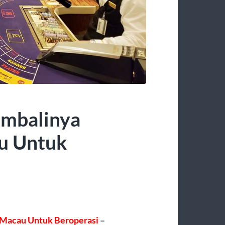
embalinya
u Untuk
 Macau Untuk Beroperasi
–