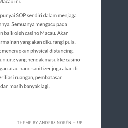
Macau ini.
mpunyai SOP sendiri dalam menjaga
mnya. Semuanya mengacu pada
n baik oleh casino Macau. Akan
rmainan yang akan dikurangi pula.
k menerapkan physical distancing.
unjung yang hendak masuk ke casino-
gan atau hand sanitizer juga akan di
eriliasi ruangan, pembatasan
dan masih banyak lagi.
THEME BY
ANDERS NORÉN
—
UP