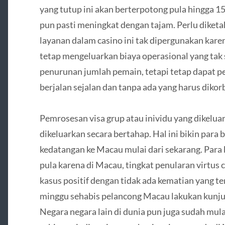
yang tutup ini akan berterpotong pula hingga
pun pasti meningkat dengan tajam. Perlu diketa
layanan dalam casino ini tak dipergunakan karen
tetap mengeluarkan biaya operasional yang tak 
penurunan jumlah pemain, tetapi tetap dapat 
berjalan sejalan dan tanpa ada yang harus dikor
Pemrosesan visa grup atau inividu yang dikelua
dikeluarkan secara bertahap. Hal ini bikin para
kedatangan ke Macau mulai dari sekarang. Para b
pula karena di Macau, tingkat penularan virtus
kasus positif dengan tidak ada kematian yang te
minggu sehabis pelancong Macau lakukan kunjun
Negara negara lain di dunia pun juga sudah mu