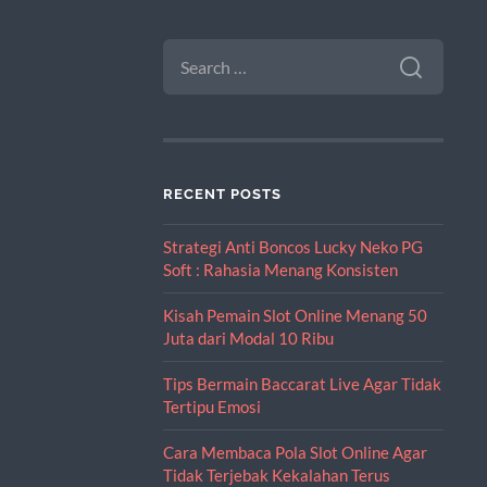
SEARCH
FOR:
RECENT POSTS
Strategi Anti Boncos Lucky Neko PG
Soft : Rahasia Menang Konsisten
Kisah Pemain Slot Online Menang 50
Juta dari Modal 10 Ribu
Tips Bermain Baccarat Live Agar Tidak
Tertipu Emosi
Cara Membaca Pola Slot Online Agar
Tidak Terjebak Kekalahan Terus