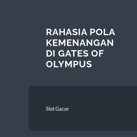
RAHASIA POLA
KEMENANGAN
DI GATES OF
OLYMPUS
Slot Gacor