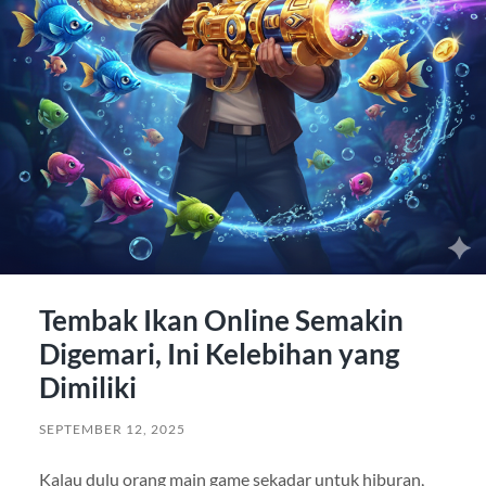
Tembak Ikan Online Semakin
Digemari, Ini Kelebihan yang
Dimiliki
SEPTEMBER 12, 2025
Kalau dulu orang main game sekadar untuk hiburan,