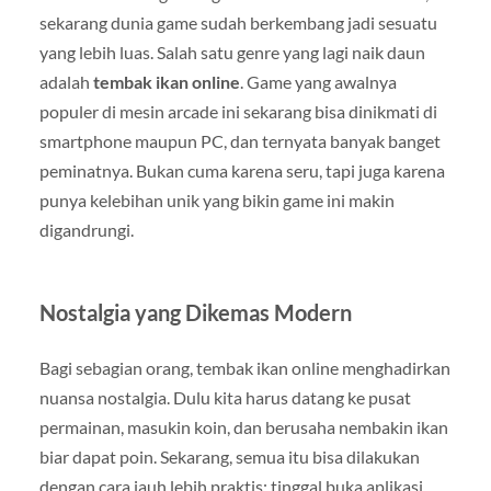
sekarang dunia game sudah berkembang jadi sesuatu
yang lebih luas. Salah satu genre yang lagi naik daun
adalah
tembak ikan online
. Game yang awalnya
populer di mesin arcade ini sekarang bisa dinikmati di
smartphone maupun PC, dan ternyata banyak banget
peminatnya. Bukan cuma karena seru, tapi juga karena
punya kelebihan unik yang bikin game ini makin
digandrungi.
Nostalgia yang Dikemas Modern
Bagi sebagian orang, tembak ikan online menghadirkan
nuansa nostalgia. Dulu kita harus datang ke pusat
permainan, masukin koin, dan berusaha nembakin ikan
biar dapat poin. Sekarang, semua itu bisa dilakukan
dengan cara jauh lebih praktis: tinggal buka aplikasi