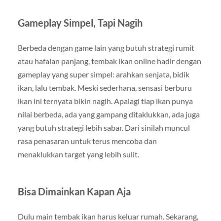
Gameplay Simpel, Tapi Nagih
Berbeda dengan game lain yang butuh strategi rumit
atau hafalan panjang, tembak ikan online hadir dengan
gameplay yang super simpel: arahkan senjata, bidik
ikan, lalu tembak. Meski sederhana, sensasi berburu
ikan ini ternyata bikin nagih. Apalagi tiap ikan punya
nilai berbeda, ada yang gampang ditaklukkan, ada juga
yang butuh strategi lebih sabar. Dari sinilah muncul
rasa penasaran untuk terus mencoba dan
menaklukkan target yang lebih sulit.
Bisa Dimainkan Kapan Aja
Dulu main tembak ikan harus keluar rumah. Sekarang,