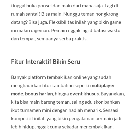
tinggal buka ponsel dan main dari mana saja. Lagi di
rumah santai? Bisa main. Nunggu teman nongkrong
datang? Bisa juga. Fleksibilitas inilah yang bikin game
ini makin digemari. Pemain nggak lagi dibatasi waktu
dan tempat, semuanya serba praktis.
Fitur Interaktif Bikin Seru
Banyak platform tembak ikan online yang sudah
menghadirkan fitur tambahan seperti
multiplayer
mode
,
bonus harian
, hingga
event khusus
. Bayangkan,
kita bisa main bareng teman, saling adu skor, bahkan
ikut turnamen mini dengan hadiah menarik. Sensasi
kompetitif inilah yang bikin pengalaman bermain jadi
lebih hidup, nggak cuma sekadar menembak ikan.