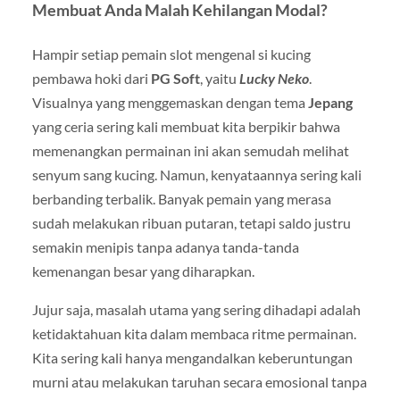
Membuat Anda Malah Kehilangan Modal?
Hampir setiap pemain slot mengenal si kucing
pembawa hoki dari
PG Soft
, yaitu
Lucky Neko
.
Visualnya yang menggemaskan dengan tema
Jepang
yang ceria sering kali membuat kita berpikir bahwa
memenangkan permainan ini akan semudah melihat
senyum sang kucing. Namun, kenyataannya sering kali
berbanding terbalik. Banyak pemain yang merasa
sudah melakukan ribuan putaran, tetapi saldo justru
semakin menipis tanpa adanya tanda-tanda
kemenangan besar yang diharapkan.
Jujur saja, masalah utama yang sering dihadapi adalah
ketidaktahuan kita dalam membaca ritme permainan.
Kita sering kali hanya mengandalkan keberuntungan
murni atau melakukan taruhan secara emosional tanpa