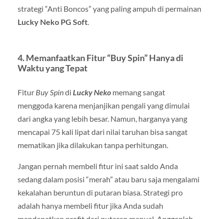
strategi “Anti Boncos” yang paling ampuh di permainan
Lucky Neko PG Soft
.
4. Memanfaatkan Fitur “Buy Spin” Hanya di
Waktu yang Tepat
Fitur
Buy Spin
di
Lucky Neko
memang sangat
menggoda karena menjanjikan pengali yang dimulai
dari angka yang lebih besar. Namun, harganya yang
mencapai 75 kali lipat dari nilai taruhan bisa sangat
mematikan jika dilakukan tanpa perhitungan.
Jangan pernah membeli fitur ini saat saldo Anda
sedang dalam posisi “merah” atau baru saja mengalami
kekalahan beruntun di putaran biasa. Strategi pro
adalah hanya membeli fitur jika Anda sudah
mendapatkan profit dari putaran manual. Anggaplah