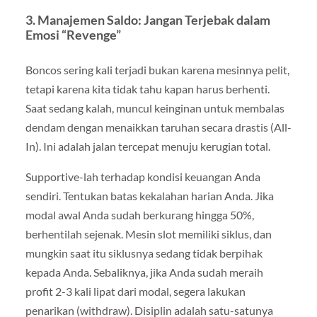
3. Manajemen Saldo: Jangan Terjebak dalam
Emosi “Revenge”
Boncos sering kali terjadi bukan karena mesinnya pelit,
tetapi karena kita tidak tahu kapan harus berhenti.
Saat sedang kalah, muncul keinginan untuk membalas
dendam dengan menaikkan taruhan secara drastis (All-
In). Ini adalah jalan tercepat menuju kerugian total.
Supportive-lah terhadap kondisi keuangan Anda
sendiri. Tentukan batas kekalahan harian Anda. Jika
modal awal Anda sudah berkurang hingga 50%,
berhentilah sejenak. Mesin slot memiliki siklus, dan
mungkin saat itu siklusnya sedang tidak berpihak
kepada Anda. Sebaliknya, jika Anda sudah meraih
profit 2-3 kali lipat dari modal, segera lakukan
penarikan (withdraw). Disiplin adalah satu-satunya