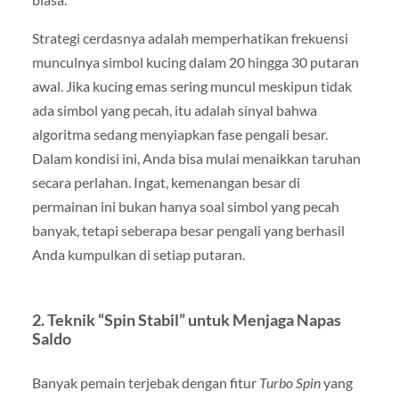
Strategi cerdasnya adalah memperhatikan frekuensi
munculnya simbol kucing dalam 20 hingga 30 putaran
awal. Jika kucing emas sering muncul meskipun tidak
ada simbol yang pecah, itu adalah sinyal bahwa
algoritma sedang menyiapkan fase pengali besar.
Dalam kondisi ini, Anda bisa mulai menaikkan taruhan
secara perlahan. Ingat, kemenangan besar di
permainan ini bukan hanya soal simbol yang pecah
banyak, tetapi seberapa besar pengali yang berhasil
Anda kumpulkan di setiap putaran.
2. Teknik “Spin Stabil” untuk Menjaga Napas
Saldo
Banyak pemain terjebak dengan fitur
Turbo Spin
yang