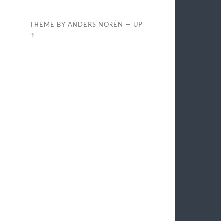
THEME BY
ANDERS NORÉN
—
UP
↑