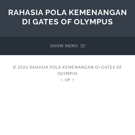
RAHASIA POLA KEMENANGAN
DI GATES OF OLYMPUS
SHOW MENU
© 2026
RAHASIA POLA KEMENANGAN DI GATES OF
OLYMPUS
—
UP ↑