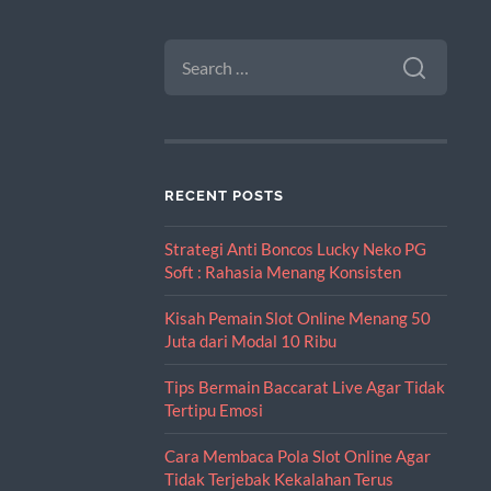
SEARCH
FOR:
RECENT POSTS
Strategi Anti Boncos Lucky Neko PG
Soft : Rahasia Menang Konsisten
Kisah Pemain Slot Online Menang 50
Juta dari Modal 10 Ribu
Tips Bermain Baccarat Live Agar Tidak
Tertipu Emosi
Cara Membaca Pola Slot Online Agar
Tidak Terjebak Kekalahan Terus