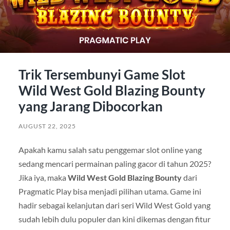
Trik Tersembunyi Game Slot
Wild West Gold Blazing Bounty
yang Jarang Dibocorkan
AUGUST 22, 2025
Apakah kamu salah satu penggemar slot online yang
sedang mencari permainan paling gacor di tahun 2025?
Jika iya, maka
Wild West Gold Blazing Bounty
dari
Pragmatic Play bisa menjadi pilihan utama. Game ini
hadir sebagai kelanjutan dari seri Wild West Gold yang
sudah lebih dulu populer dan kini dikemas dengan fitur