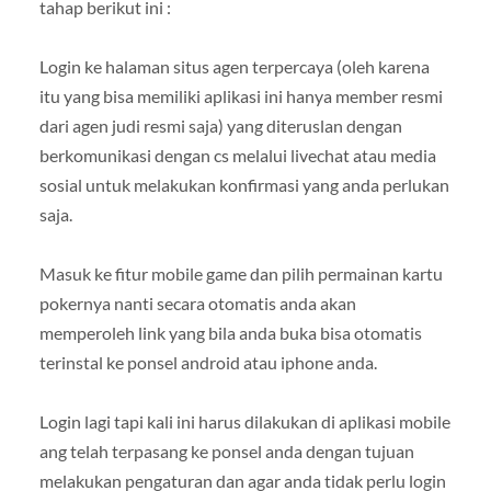
tahap berikut ini :
Login ke halaman situs agen terpercaya (oleh karena
itu yang bisa memiliki aplikasi ini hanya member resmi
dari agen judi resmi saja) yang diteruslan dengan
berkomunikasi dengan cs melalui livechat atau media
sosial untuk melakukan konfirmasi yang anda perlukan
saja.
Masuk ke fitur mobile game dan pilih permainan kartu
pokernya nanti secara otomatis anda akan
memperoleh link yang bila anda buka bisa otomatis
terinstal ke ponsel android atau iphone anda.
Login lagi tapi kali ini harus dilakukan di aplikasi mobile
ang telah terpasang ke ponsel anda dengan tujuan
melakukan pengaturan dan agar anda tidak perlu login