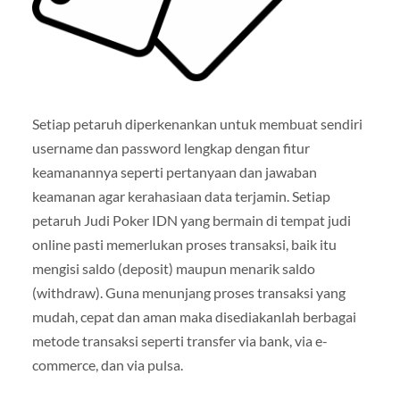
Setiap petaruh diperkenankan untuk membuat sendiri
username dan password lengkap dengan fitur
keamanannya seperti pertanyaan dan jawaban
keamanan agar kerahasiaan data terjamin. Setiap
petaruh Judi Poker IDN yang bermain di tempat judi
online pasti memerlukan proses transaksi, baik itu
mengisi saldo (deposit) maupun menarik saldo
(withdraw). Guna menunjang proses transaksi yang
mudah, cepat dan aman maka disediakanlah berbagai
metode transaksi seperti transfer via bank, via e-
commerce, dan via pulsa.