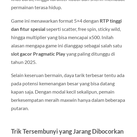
permainan terasa hidup.
Game ini menawarkan format 5×4 dengan
RTP tinggi
dan fitur spesial
seperti scatter, free spin, sticky wild,
hingga multiplier yang bisa mencapai x500. Inilah
alasan mengapa game ini dianggap sebagai salah satu
slot gacor Pragmatic Play
yang paling ditunggu di
tahun 2025.
Selain keseruan bermain, daya tarik terbesar tentu ada
pada potensi kemenangan besar yang bisa datang
kapan saja. Dengan modal kecil sekalipun, pemain
berkesempatan meraih maxwin hanya dalam beberapa
putaran.
Trik Tersembunyi yang Jarang Dibocorkan