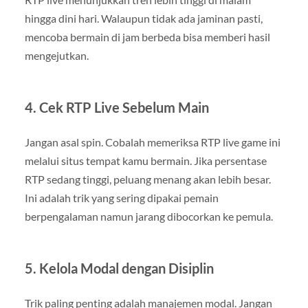
hingga dini hari. Walaupun tidak ada jaminan pasti,
mencoba bermain di jam berbeda bisa memberi hasil
mengejutkan.
4.
Cek RTP Live Sebelum Main
Jangan asal spin. Cobalah memeriksa RTP live game ini
melalui situs tempat kamu bermain. Jika persentase
RTP sedang tinggi, peluang menang akan lebih besar.
Ini adalah trik yang sering dipakai pemain
berpengalaman namun jarang dibocorkan ke pemula.
5.
Kelola Modal dengan Disiplin
Trik paling penting adalah manajemen modal. Jangan