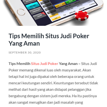
Tips Memilih Situs Judi Poker
Yang Aman
SEPTEMBER 30, 2020
Tips Memilih
Situs Judi Poker
Yang Aman –
Situs Judi
Poker memang dikenal luas oleh masyarakat. Akan
tetapi hal ini juga dipakai oleh beberapa orang untuk
mencari keutungan sendiri. Keuntungan tersebut tidak
melihat dari hasil yang akan didapat pelanggan jika
bergabung dengan sistem judi mereka. Ha itu pastinya
akan sangat merugikan dan jadi masalah yang