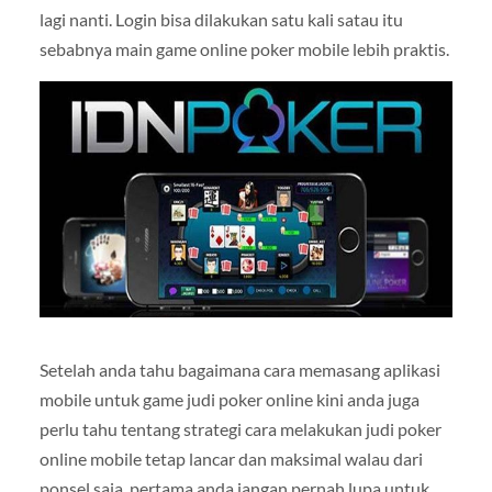
lagi nanti. Login bisa dilakukan satu kali satau itu
sebabnya main game online poker mobile lebih praktis.
Setelah anda tahu bagaimana cara memasang aplikasi
mobile untuk game judi poker online kini anda juga
perlu tahu tentang strategi cara melakukan judi poker
online mobile tetap lancar dan maksimal walau dari
ponsel saja. pertama anda jangan pernah lupa untuk