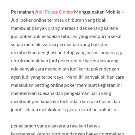
Permainan
Judi Poker Online
Menggunakan Mobile –
Judi poker online termasuk hiburan yang tidak
membuat banyak orang merasa tidak senang karena
judi poker online adalah hiburan yang sempurna sekali
sebab memiliki variasi permainan yang baik dan
memberikan penghasilan tetap yang besar. jangan ragu
untuk memainkan judi poker online karena sekarang
ada banyak cara memainkan judi kartu poker dengan
agen judi yang terpercaya. Memiliki banyak pilihan cara
melakukan betting online poker membuat kegiatan ini
memberikan suasana dan pengalaman baru yang
membuat penikmatnya terhindar dari rasa bosan dan
jenuh selama melakukan kegiatan taruhan online ini.
pengalaman yang akan anda rasakan hanya
kesenangan karena terhibur dengan banyak permainan