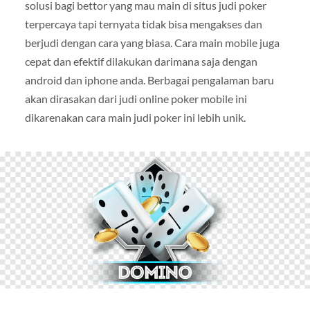
solusi bagi bettor yang mau main di situs judi poker
terpercaya tapi ternyata tidak bisa mengakses dan
berjudi dengan cara yang biasa. Cara main mobile juga
cepat dan efektif dilakukan darimana saja dengan
android dan iphone anda. Berbagai pengalaman baru
akan dirasakan dari judi online poker mobile ini
dikarenakan cara main judi poker ini lebih unik.