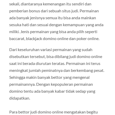
sekali, diantaranya kemenangan itu sendiri dan
pemberian bonus dari sebuah situs judi. Permainan
ada banyak jenisnya semua itu bisa anda mainkan
sesuka hati dan sesuai dengan kemampuan yang anda
miliki. Jenis permainan yang bisa anda pilih seperti
baccarat, blackjack domino online dan poker online.
Dari keseluruhan variasi permainan yang sudah
disebutkan tersebut, bisa dibilang judi domino online
saat ini berada diurutan teratas. Permainan ini terus
meningkat jumlah peminatnya dan berkembang pesat.
Sehingga makin banyak bettor yang mengenal
permainannya. Dengan kepopuleran permainan
domino tentu ada banyak kabar tidak sedap yang
didapatkan.
Para bettor judi domino online mengatakan begitu