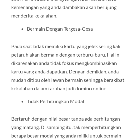
kemenangan yang anda dambakan akan berujung
menderita kekalahan.
Bermain Dengan Tergesa-Gesa
Pada saat tidak memiliki kartu yang jelek sering kali
petaruh akan bermain dengan terburu-buru. Hal ini
dikarenakan anda tidak fokus mengkombinasikan
kartu yang anda dapatkan. Dengan demikian, anda
mudah ditipu oleh lawan bermain sehingga berakibat
kekalahan dalam taruhan judi domino online.
Tidak Perhitungkan Modal
Bertaruh dengan nilai besar tanpa ada perhitungan
yang matang. Di samping itu, tak memperhitungkan
berapa besar modal yang anda miliki untuk bermain