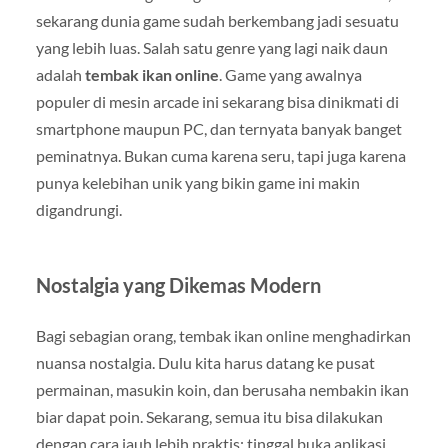
sekarang dunia game sudah berkembang jadi sesuatu
yang lebih luas. Salah satu genre yang lagi naik daun
adalah
tembak ikan online
. Game yang awalnya
populer di mesin arcade ini sekarang bisa dinikmati di
smartphone maupun PC, dan ternyata banyak banget
peminatnya. Bukan cuma karena seru, tapi juga karena
punya kelebihan unik yang bikin game ini makin
digandrungi.
Nostalgia yang Dikemas Modern
Bagi sebagian orang, tembak ikan online menghadirkan
nuansa nostalgia. Dulu kita harus datang ke pusat
permainan, masukin koin, dan berusaha nembakin ikan
biar dapat poin. Sekarang, semua itu bisa dilakukan
dengan cara jauh lebih praktis: tinggal buka aplikasi