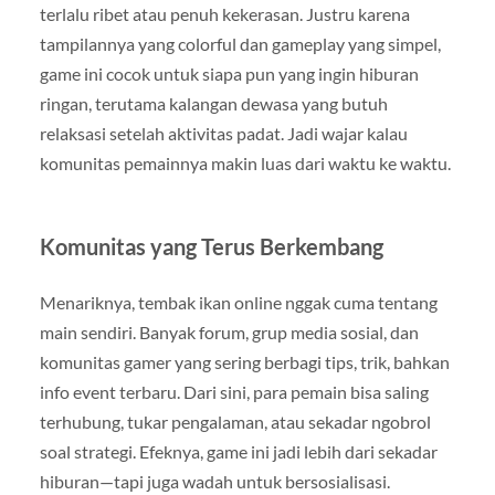
terlalu ribet atau penuh kekerasan. Justru karena
tampilannya yang colorful dan gameplay yang simpel,
game ini cocok untuk siapa pun yang ingin hiburan
ringan, terutama kalangan dewasa yang butuh
relaksasi setelah aktivitas padat. Jadi wajar kalau
komunitas pemainnya makin luas dari waktu ke waktu.
Komunitas yang Terus Berkembang
Menariknya, tembak ikan online nggak cuma tentang
main sendiri. Banyak forum, grup media sosial, dan
komunitas gamer yang sering berbagi tips, trik, bahkan
info event terbaru. Dari sini, para pemain bisa saling
terhubung, tukar pengalaman, atau sekadar ngobrol
soal strategi. Efeknya, game ini jadi lebih dari sekadar
hiburan—tapi juga wadah untuk bersosialisasi.