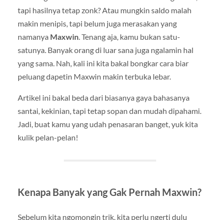
tapi hasilnya tetap zonk? Atau mungkin saldo malah
makin menipis, tapi belum juga merasakan yang
namanya
Maxwin
. Tenang aja, kamu bukan satu-
satunya. Banyak orang di luar sana juga ngalamin hal
yang sama. Nah, kali ini kita bakal bongkar cara biar
peluang dapetin Maxwin makin terbuka lebar.
Artikel ini bakal beda dari biasanya gaya bahasanya
santai, kekinian, tapi tetap sopan dan mudah dipahami.
Jadi, buat kamu yang udah penasaran banget, yuk kita
kulik pelan-pelan!
Kenapa Banyak yang Gak Pernah Maxwin?
Sebelum kita ngomongin trik, kita perlu ngerti dulu