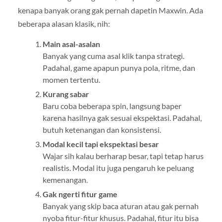
kenapa banyak orang gak pernah dapetin Maxwin. Ada
beberapa alasan klasik, nih:
Main asal-asalan
Banyak yang cuma asal klik tanpa strategi.
Padahal, game apapun punya pola, ritme, dan
momen tertentu.
Kurang sabar
Baru coba beberapa spin, langsung baper
karena hasilnya gak sesuai ekspektasi. Padahal,
butuh ketenangan dan konsistensi.
Modal kecil tapi ekspektasi besar
Wajar sih kalau berharap besar, tapi tetap harus
realistis. Modal itu juga pengaruh ke peluang
kemenangan.
Gak ngerti fitur game
Banyak yang skip baca aturan atau gak pernah
nyoba fitur-fitur khusus. Padahal, fitur itu bisa