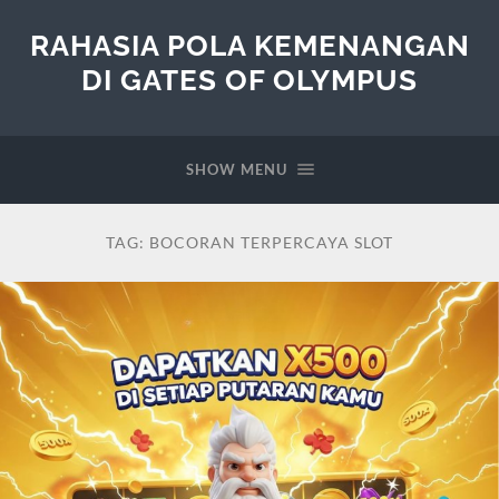
RAHASIA POLA KEMENANGAN
DI GATES OF OLYMPUS
SHOW MENU
TAG:
BOCORAN TERPERCAYA SLOT