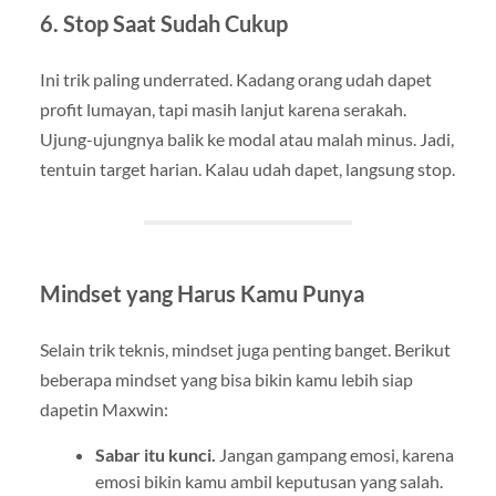
6.
Stop Saat Sudah Cukup
Ini trik paling underrated. Kadang orang udah dapet
profit lumayan, tapi masih lanjut karena serakah.
Ujung-ujungnya balik ke modal atau malah minus. Jadi,
tentuin target harian. Kalau udah dapet, langsung stop.
Mindset yang Harus Kamu Punya
Selain trik teknis, mindset juga penting banget. Berikut
beberapa mindset yang bisa bikin kamu lebih siap
dapetin Maxwin:
Sabar itu kunci.
Jangan gampang emosi, karena
emosi bikin kamu ambil keputusan yang salah.