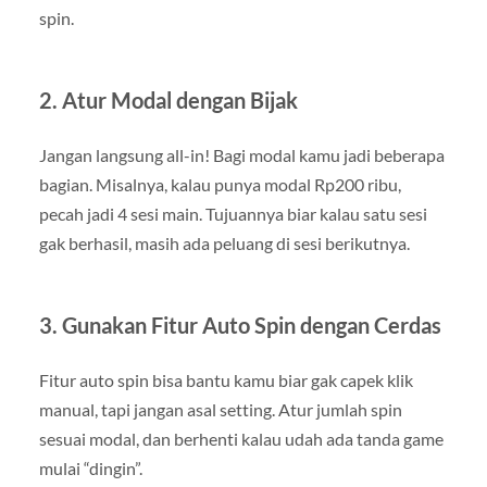
spin.
2.
Atur Modal dengan Bijak
Jangan langsung all-in! Bagi modal kamu jadi beberapa
bagian. Misalnya, kalau punya modal Rp200 ribu,
pecah jadi 4 sesi main. Tujuannya biar kalau satu sesi
gak berhasil, masih ada peluang di sesi berikutnya.
3.
Gunakan Fitur Auto Spin dengan Cerdas
Fitur auto spin bisa bantu kamu biar gak capek klik
manual, tapi jangan asal setting. Atur jumlah spin
sesuai modal, dan berhenti kalau udah ada tanda game
mulai “dingin”.