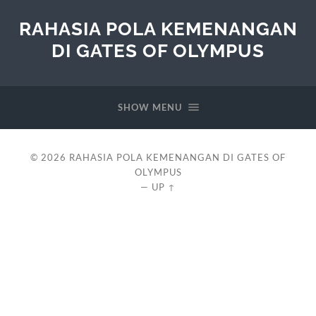
RAHASIA POLA KEMENANGAN
DI GATES OF OLYMPUS
SHOW MENU
© 2026
RAHASIA POLA KEMENANGAN DI GATES OF
OLYMPUS
—
UP ↑