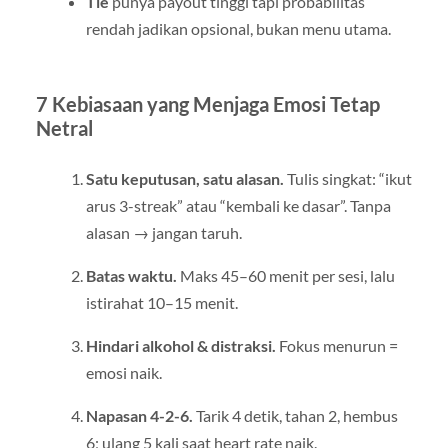
Tie
punya payout tinggi tapi probabilitas
rendah jadikan opsional, bukan menu utama.
7 Kebiasaan yang Menjaga Emosi Tetap
Netral
Satu keputusan, satu alasan.
Tulis singkat: “ikut
arus 3-streak” atau “kembali ke dasar”. Tanpa
alasan → jangan taruh.
Batas waktu.
Maks 45–60 menit per sesi, lalu
istirahat 10–15 menit.
Hindari alkohol & distraksi.
Fokus menurun =
emosi naik.
Napasan 4-2-6.
Tarik 4 detik, tahan 2, hembus
6; ulang 5 kali saat heart rate naik.