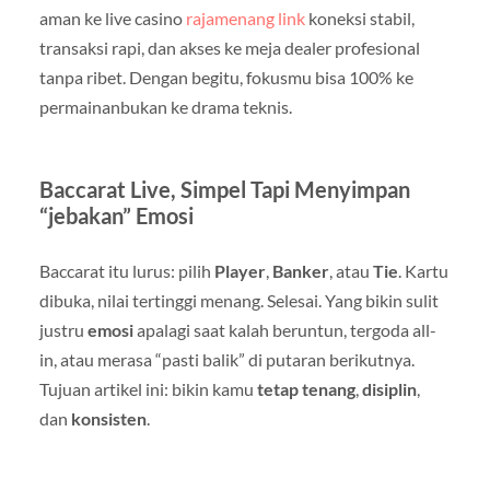
aman ke live casino
rajamenang link
koneksi stabil,
transaksi rapi, dan akses ke meja dealer profesional
tanpa ribet. Dengan begitu, fokusmu bisa 100% ke
permainanbukan ke drama teknis.
Baccarat Live, Simpel Tapi Menyimpan
“jebakan” Emosi
Baccarat itu lurus: pilih
Player
,
Banker
, atau
Tie
. Kartu
dibuka, nilai tertinggi menang. Selesai. Yang bikin sulit
justru
emosi
apalagi saat kalah beruntun, tergoda all-
in, atau merasa “pasti balik” di putaran berikutnya.
Tujuan artikel ini: bikin kamu
tetap tenang
,
disiplin
,
dan
konsisten
.