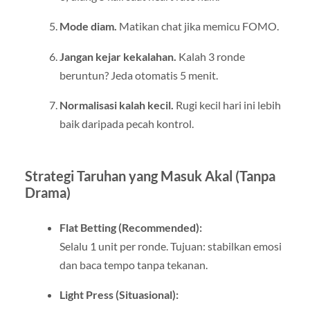
Mode diam.
Matikan chat jika memicu FOMO.
Jangan kejar kekalahan.
Kalah 3 ronde
beruntun? Jeda otomatis 5 menit.
Normalisasi kalah kecil.
Rugi kecil hari ini lebih
baik daripada pecah kontrol.
Strategi Taruhan yang Masuk Akal (Tanpa
Drama)
Flat Betting (Recommended):
Selalu 1 unit per ronde. Tujuan: stabilkan emosi
dan baca tempo tanpa tekanan.
Light Press (Situasional):