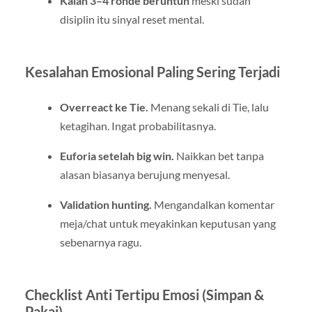
Kalah 3–4 ronde beruntun
meski sudah
disiplin itu sinyal reset mental.
Kesalahan Emosional Paling Sering Terjadi
Overreact ke Tie.
Menang sekali di Tie, lalu
ketagihan. Ingat probabilitasnya.
Euforia setelah big win.
Naikkan bet tanpa
alasan biasanya berujung menyesal.
Validation hunting.
Mengandalkan komentar
meja/chat untuk meyakinkan keputusan yang
sebenarnya ragu.
Checklist Anti Tertipu Emosi (Simpan &
Pakai)