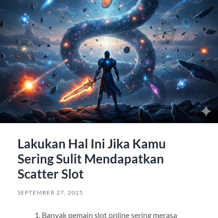
Lakukan Hal Ini Jika Kamu
Sering Sulit Mendapatkan
Scatter Slot
SEPTEMBER 27, 2025
Banyak pemain slot online sering merasa