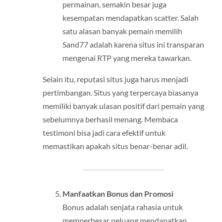
permainan, semakin besar juga
kesempatan mendapatkan scatter. Salah
satu alasan banyak pemain memilih
Sand77 adalah karena situs ini transparan
mengenai RTP yang mereka tawarkan.
Selain itu, reputasi situs juga harus menjadi
pertimbangan. Situs yang terpercaya biasanya
memiliki banyak ulasan positif dari pemain yang
sebelumnya berhasil menang. Membaca
testimoni bisa jadi cara efektif untuk
memastikan apakah situs benar-benar adil.
Manfaatkan Bonus dan Promosi
Bonus adalah senjata rahasia untuk
memperbesar peluang mendapatkan