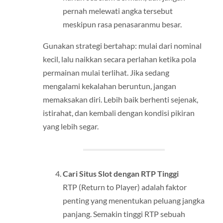
pernah melewati angka tersebut
meskipun rasa penasaranmu besar.
Gunakan strategi bertahap: mulai dari nominal
kecil, lalu naikkan secara perlahan ketika pola
permainan mulai terlihat. Jika sedang
mengalami kekalahan beruntun, jangan
memaksakan diri. Lebih baik berhenti sejenak,
istirahat, dan kembali dengan kondisi pikiran
yang lebih segar.
Cari Situs Slot dengan RTP Tinggi
RTP (Return to Player) adalah faktor
penting yang menentukan peluang jangka
panjang. Semakin tinggi RTP sebuah