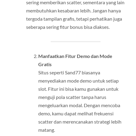
sering memberikan scatter, sementara yang lain
membutuhkan kesabaran lebih. Jangan hanya
tergoda tampilan grafis, tetapi perhatikan juga
seberapa sering fitur bonus bisa diakses.
Manfaatkan Fitur Demo dan Mode
Gratis
Situs seperti Sand77 biasanya
menyediakan mode demo untuk setiap
slot. Fitur ini bisa kamu gunakan untuk
menguji pola scatter tanpa harus
mengeluarkan modal. Dengan mencoba
demo, kamu dapat melihat frekuensi
scatter dan merencanakan strategi lebih
matang.