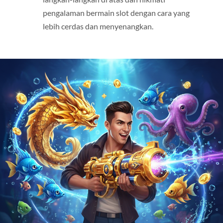
pengalaman bermain slot dengan cara yang
lebih cerdas dan menyenangkan.