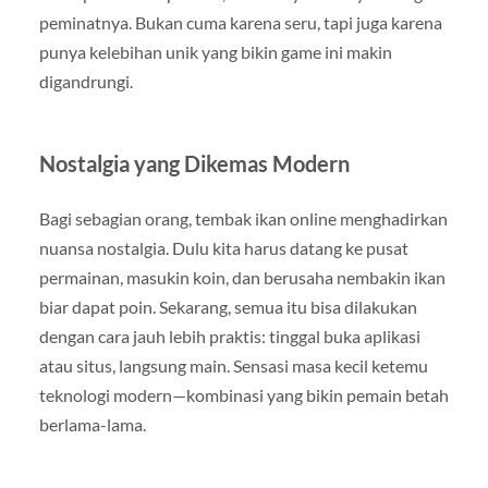
peminatnya. Bukan cuma karena seru, tapi juga karena
punya kelebihan unik yang bikin game ini makin
digandrungi.
Nostalgia yang Dikemas Modern
Bagi sebagian orang, tembak ikan online menghadirkan
nuansa nostalgia. Dulu kita harus datang ke pusat
permainan, masukin koin, dan berusaha nembakin ikan
biar dapat poin. Sekarang, semua itu bisa dilakukan
dengan cara jauh lebih praktis: tinggal buka aplikasi
atau situs, langsung main. Sensasi masa kecil ketemu
teknologi modern—kombinasi yang bikin pemain betah
berlama-lama.