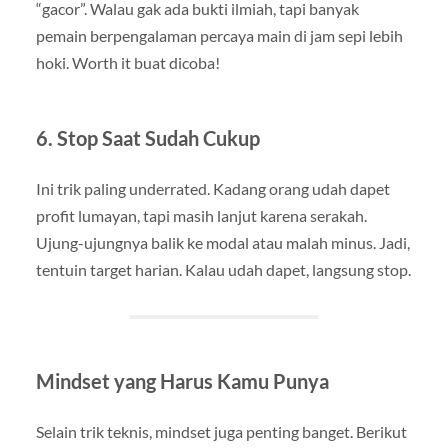
“gacor”. Walau gak ada bukti ilmiah, tapi banyak
pemain berpengalaman percaya main di jam sepi lebih
hoki. Worth it buat dicoba!
6.
Stop Saat Sudah Cukup
Ini trik paling underrated. Kadang orang udah dapet
profit lumayan, tapi masih lanjut karena serakah.
Ujung-ujungnya balik ke modal atau malah minus. Jadi,
tentuin target harian. Kalau udah dapet, langsung stop.
Mindset yang Harus Kamu Punya
Selain trik teknis, mindset juga penting banget. Berikut