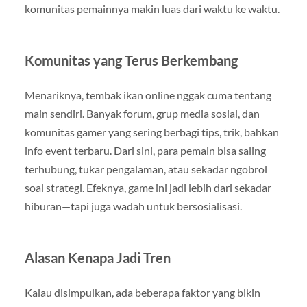
komunitas pemainnya makin luas dari waktu ke waktu.
Komunitas yang Terus Berkembang
Menariknya, tembak ikan online nggak cuma tentang
main sendiri. Banyak forum, grup media sosial, dan
komunitas gamer yang sering berbagi tips, trik, bahkan
info event terbaru. Dari sini, para pemain bisa saling
terhubung, tukar pengalaman, atau sekadar ngobrol
soal strategi. Efeknya, game ini jadi lebih dari sekadar
hiburan—tapi juga wadah untuk bersosialisasi.
Alasan Kenapa Jadi Tren
Kalau disimpulkan, ada beberapa faktor yang bikin