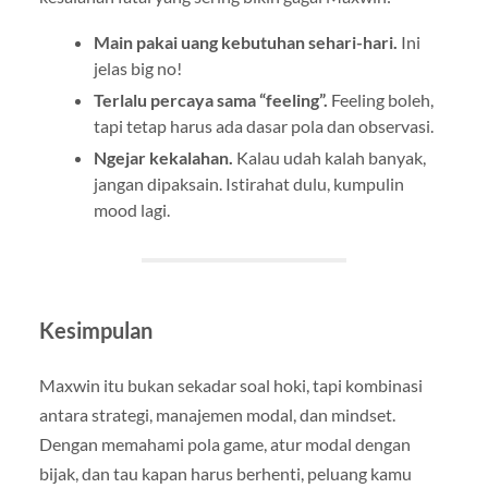
Main pakai uang kebutuhan sehari-hari.
Ini
jelas big no!
Terlalu percaya sama “feeling”.
Feeling boleh,
tapi tetap harus ada dasar pola dan observasi.
Ngejar kekalahan.
Kalau udah kalah banyak,
jangan dipaksain. Istirahat dulu, kumpulin
mood lagi.
Kesimpulan
Maxwin itu bukan sekadar soal hoki, tapi kombinasi
antara strategi, manajemen modal, dan mindset.
Dengan memahami pola game, atur modal dengan
bijak, dan tau kapan harus berhenti, peluang kamu