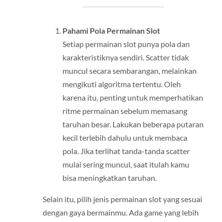
Pahami Pola Permainan Slot
Setiap permainan slot punya pola dan
karakteristiknya sendiri. Scatter tidak
muncul secara sembarangan, melainkan
mengikuti algoritma tertentu. Oleh
karena itu, penting untuk memperhatikan
ritme permainan sebelum memasang
taruhan besar. Lakukan beberapa putaran
kecil terlebih dahulu untuk membaca
pola. Jika terlihat tanda-tanda scatter
mulai sering muncul, saat itulah kamu
bisa meningkatkan taruhan.
Selain itu, pilih jenis permainan slot yang sesuai
dengan gaya bermainmu. Ada game yang lebih