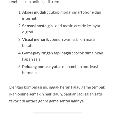
tembak ikan online jadi tren:
Akses mudah
: cukup modal smartphone dan
internet.
Sensasi nostalgia
: dari mesin arcade ke layar
digital.
Visual menarik :
penuh warna, bikin mata
betah.
Gameplay ringan tapi nagih
: cocok dimainkan
kapan saja.
Peluang bonus nyata
: menambah motivasi
bermain.
Dengan kombinasi ini, nggak heran kalau game tembak
ikan online semakin naik daun, bahkan jadi salah satu
favorit di antara genre game santai lainnya.