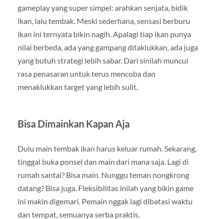
gameplay yang super simpel: arahkan senjata, bidik
ikan, lalu tembak. Meski sederhana, sensasi berburu
ikan ini ternyata bikin nagih. Apalagi tiap ikan punya
nilai berbeda, ada yang gampang ditaklukkan, ada juga
yang butuh strategi lebih sabar. Dari sinilah muncul
rasa penasaran untuk terus mencoba dan
menaklukkan target yang lebih sulit.
Bisa Dimainkan Kapan Aja
Dulu main tembak ikan harus keluar rumah. Sekarang,
tinggal buka ponsel dan main dari mana saja. Lagi di
rumah santai? Bisa main. Nunggu teman nongkrong
datang? Bisa juga. Fleksibilitas inilah yang bikin game
ini makin digemari. Pemain nggak lagi dibatasi waktu
dan tempat, semuanya serba praktis.