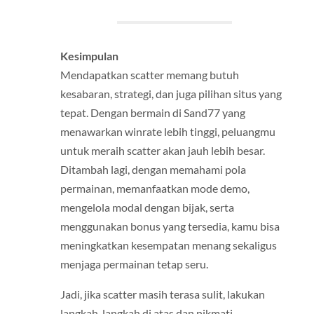
Kesimpulan
Mendapatkan scatter memang butuh
kesabaran, strategi, dan juga pilihan situs yang
tepat. Dengan bermain di Sand77 yang
menawarkan winrate lebih tinggi, peluangmu
untuk meraih scatter akan jauh lebih besar.
Ditambah lagi, dengan memahami pola
permainan, memanfaatkan mode demo,
mengelola modal dengan bijak, serta
menggunakan bonus yang tersedia, kamu bisa
meningkatkan kesempatan menang sekaligus
menjaga permainan tetap seru.
Jadi, jika scatter masih terasa sulit, lakukan
langkah-langkah di atas dan nikmati