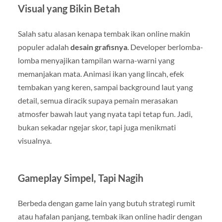
Visual yang Bikin Betah
Salah satu alasan kenapa tembak ikan online makin
populer adalah
desain grafisnya
. Developer berlomba-
lomba menyajikan tampilan warna-warni yang
memanjakan mata. Animasi ikan yang lincah, efek
tembakan yang keren, sampai background laut yang
detail, semua diracik supaya pemain merasakan
atmosfer bawah laut yang nyata tapi tetap fun. Jadi,
bukan sekadar ngejar skor, tapi juga menikmati
visualnya.
Gameplay Simpel, Tapi Nagih
Berbeda dengan game lain yang butuh strategi rumit
atau hafalan panjang, tembak ikan online hadir dengan