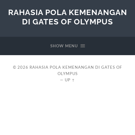
RAHASIA POLA KEMENANGAN
DI GATES OF OLYMPUS
SHOW MENU
© 2026
RAHASIA POLA KEMENANGAN DI GATES OF
OLYMPUS
—
UP ↑