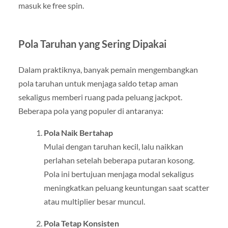
masuk ke free spin.
Pola Taruhan yang Sering Dipakai
Dalam praktiknya, banyak pemain mengembangkan
pola taruhan untuk menjaga saldo tetap aman
sekaligus memberi ruang pada peluang jackpot.
Beberapa pola yang populer di antaranya:
Pola Naik Bertahap
Mulai dengan taruhan kecil, lalu naikkan
perlahan setelah beberapa putaran kosong.
Pola ini bertujuan menjaga modal sekaligus
meningkatkan peluang keuntungan saat scatter
atau multiplier besar muncul.
Pola Tetap Konsisten