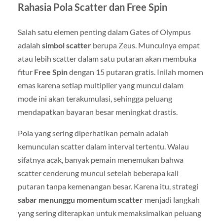
Rahasia Pola Scatter dan Free Spin
Salah satu elemen penting dalam Gates of Olympus
adalah
simbol scatter
berupa Zeus. Munculnya empat
atau lebih scatter dalam satu putaran akan membuka
fitur
Free Spin
dengan 15 putaran gratis. Inilah momen
emas karena setiap multiplier yang muncul dalam
mode ini akan terakumulasi, sehingga peluang
mendapatkan bayaran besar meningkat drastis.
Pola yang sering diperhatikan pemain adalah
kemunculan scatter dalam interval tertentu. Walau
sifatnya acak, banyak pemain menemukan bahwa
scatter cenderung muncul setelah beberapa kali
putaran tanpa kemenangan besar. Karena itu, strategi
sabar menunggu momentum scatter
menjadi langkah
yang sering diterapkan untuk memaksimalkan peluang