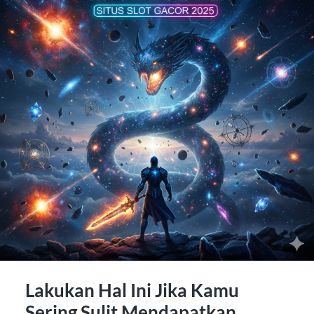
Lakukan Hal Ini Jika Kamu
Sering Sulit Mendapatkan