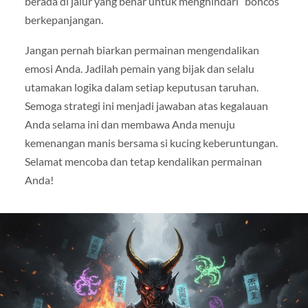
berada di jalur yang benar untuk menghindari “boncos”
berkepanjangan.
Jangan pernah biarkan permainan mengendalikan
emosi Anda. Jadilah pemain yang bijak dan selalu
utamakan logika dalam setiap keputusan taruhan.
Semoga strategi ini menjadi jawaban atas kegalauan
Anda selama ini dan membawa Anda menuju
kemenangan manis bersama si kucing keberuntungan.
Selamat mencoba dan tetap kendalikan permainan
Anda!