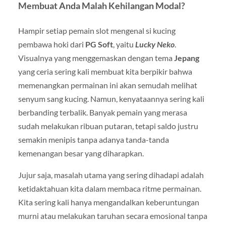
Membuat Anda Malah Kehilangan Modal?
Hampir setiap pemain slot mengenal si kucing
pembawa hoki dari
PG Soft
, yaitu
Lucky Neko
.
Visualnya yang menggemaskan dengan tema
Jepang
yang ceria sering kali membuat kita berpikir bahwa
memenangkan permainan ini akan semudah melihat
senyum sang kucing. Namun, kenyataannya sering kali
berbanding terbalik. Banyak pemain yang merasa
sudah melakukan ribuan putaran, tetapi saldo justru
semakin menipis tanpa adanya tanda-tanda
kemenangan besar yang diharapkan.
Jujur saja, masalah utama yang sering dihadapi adalah
ketidaktahuan kita dalam membaca ritme permainan.
Kita sering kali hanya mengandalkan keberuntungan
murni atau melakukan taruhan secara emosional tanpa