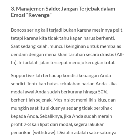
3. Manajemen Saldo: Jangan Terjebak dalam
Emosi “Revenge”
Boncos sering kali terjadi bukan karena mesinnya pelit,
tetapi karena kita tidak tahu kapan harus berhenti.
Saat sedang kalah, muncul keinginan untuk membalas
dendam dengan menaikkan taruhan secara drastis (All-
In). Ini adalah jalan tercepat menuju kerugian total.
Supportive-lah terhadap kondisi keuangan Anda
sendiri. Tentukan batas kekalahan harian Anda. Jika
modal awal Anda sudah berkurang hingga 50%,
berhentilah sejenak. Mesin slot memiliki siklus, dan
mungkin saat itu siklusnya sedang tidak berpihak
kepada Anda. Sebaliknya, jika Anda sudah meraih
profit 2-3 kali lipat dari modal, segera lakukan
penarikan (withdraw). Disiplin adalah satu-satunya