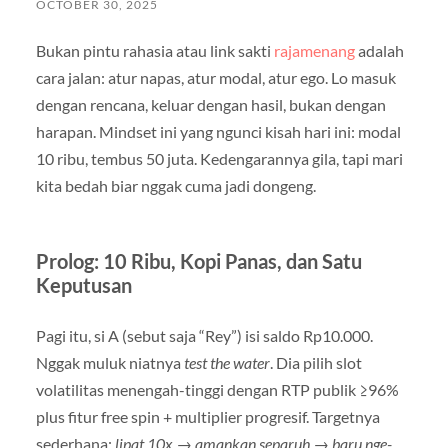
OCTOBER 30, 2025
Bukan pintu rahasia atau link sakti
rajamenang
adalah
cara jalan: atur napas, atur modal, atur ego. Lo masuk
dengan rencana, keluar dengan hasil, bukan dengan
harapan. Mindset ini yang ngunci kisah hari ini: modal
10 ribu, tembus 50 juta. Kedengarannya gila, tapi mari
kita bedah biar nggak cuma jadi dongeng.
Prolog: 10 Ribu, Kopi Panas, dan Satu
Keputusan
Pagi itu, si A (sebut saja “Rey”) isi saldo Rp10.000.
Nggak muluk niatnya
test the water
. Dia pilih slot
volatilitas menengah-tinggi dengan RTP publik ≥96%
plus fitur free spin + multiplier progresif. Targetnya
sederhana:
lipat 10x → amankan separuh → baru nge-