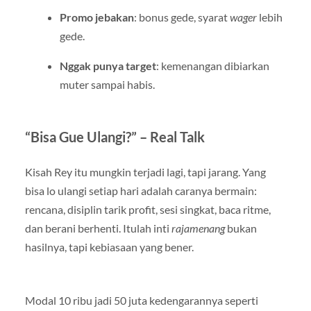
Promo jebakan
: bonus gede, syarat
wager
lebih
gede.
Nggak punya target
: kemenangan dibiarkan
muter sampai habis.
“Bisa Gue Ulangi?” – Real Talk
Kisah Rey itu mungkin terjadi lagi, tapi jarang. Yang
bisa lo ulangi setiap hari adalah caranya bermain:
rencana, disiplin tarik profit, sesi singkat, baca ritme,
dan berani berhenti. Itulah inti
rajamenang
bukan
hasilnya, tapi kebiasaan yang bener.
Modal 10 ribu jadi 50 juta kedengarannya seperti