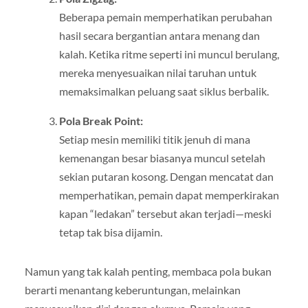
Beberapa pemain memperhatikan perubahan
hasil secara bergantian antara menang dan
kalah. Ketika ritme seperti ini muncul berulang,
mereka menyesuaikan nilai taruhan untuk
memaksimalkan peluang saat siklus berbalik.
Pola Break Point:
Setiap mesin memiliki titik jenuh di mana
kemenangan besar biasanya muncul setelah
sekian putaran kosong. Dengan mencatat dan
memperhatikan, pemain dapat memperkirakan
kapan “ledakan” tersebut akan terjadi—meski
tetap tak bisa dijamin.
Namun yang tak kalah penting, membaca pola bukan
berarti menantang keberuntungan, melainkan