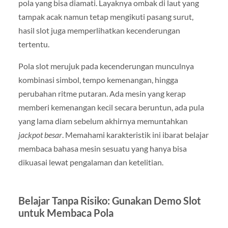
pola yang bisa diamati. Layaknya ombak di laut yang
tampak acak namun tetap mengikuti pasang surut,
hasil slot juga memperlihatkan kecenderungan
tertentu.
Pola slot merujuk pada kecenderungan munculnya
kombinasi simbol, tempo kemenangan, hingga
perubahan ritme putaran. Ada mesin yang kerap
memberi kemenangan kecil secara beruntun, ada pula
yang lama diam sebelum akhirnya memuntahkan
jackpot besar
. Memahami karakteristik ini ibarat belajar
membaca bahasa mesin sesuatu yang hanya bisa
dikuasai lewat pengalaman dan ketelitian.
Belajar Tanpa Risiko: Gunakan Demo Slot
untuk Membaca Pola