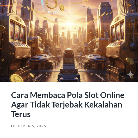
Cara Membaca Pola Slot Online
Agar Tidak Terjebak Kekalahan
Terus
OCTOBER 5, 2025