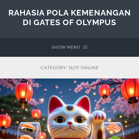
RAHASIA POLA KEMENANGAN
DI GATES OF OLYMPUS
SHOW MENU
CATEGORY:
SLOT ONLINE