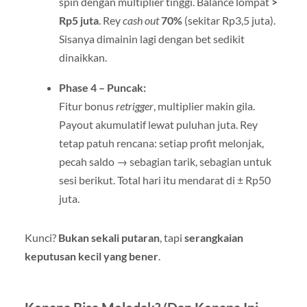
spin dengan multiplier tinggi. Balance lompat
>
Rp5 juta
. Rey
cash out
70%
(sekitar Rp3,5 juta).
Sisanya dimainin lagi dengan bet sedikit
dinaikkan.
Phase 4 – Puncak:
Fitur bonus
retrigger
, multiplier makin gila.
Payout akumulatif lewat puluhan juta. Rey
tetap patuh rencana: setiap profit melonjak,
pecah saldo → sebagian tarik, sebagian untuk
sesi berikut. Total hari itu mendarat di ± Rp50
juta.
Kunci?
Bukan sekali putaran
, tapi
serangkaian
keputusan kecil yang bener
.