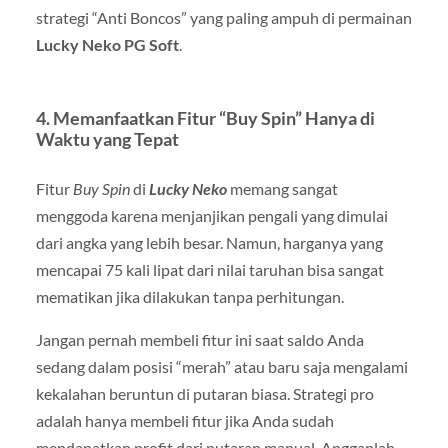
strategi “Anti Boncos” yang paling ampuh di permainan
Lucky Neko PG Soft
.
4. Memanfaatkan Fitur “Buy Spin” Hanya di
Waktu yang Tepat
Fitur
Buy Spin
di
Lucky Neko
memang sangat
menggoda karena menjanjikan pengali yang dimulai
dari angka yang lebih besar. Namun, harganya yang
mencapai 75 kali lipat dari nilai taruhan bisa sangat
mematikan jika dilakukan tanpa perhitungan.
Jangan pernah membeli fitur ini saat saldo Anda
sedang dalam posisi “merah” atau baru saja mengalami
kekalahan beruntun di putaran biasa. Strategi pro
adalah hanya membeli fitur jika Anda sudah
mendapatkan profit dari putaran manual. Anggaplah