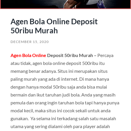
Agen Bola Online Deposit
50ribu Murah
DECEMBER 15, 2020
Agen Bola Online
Deposit 50ribu Murah –
Percaya
atau tidak, agen bola online deposit 500ribu itu
memang benar adanya. Situs ini merupakan situs
paling murah yang ada di internet. Di mana hanya
dengan hanya modal 50ribu saja anda bisa mulai
bermain dan ikut taruhan judi bola. Anda yang masih
pemula dan orang ingin taruhan bola tapi hanya punya
modal kecil, maka situs ini cocok sekali untuk anda
gunakan. Ya selama ini terkadang salah satu masalah
utama yang sering dialami oleh para player adalah