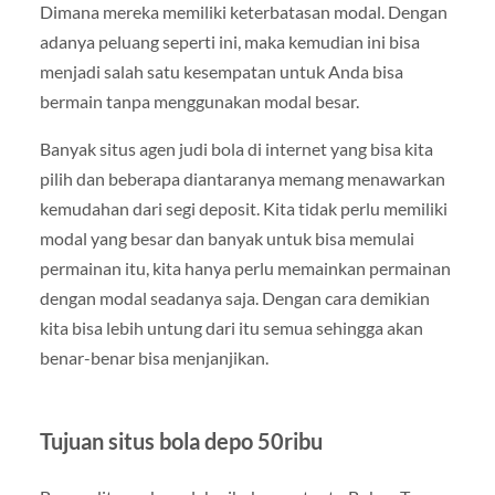
Dimana mereka memiliki keterbatasan modal. Dengan
adanya peluang seperti ini, maka kemudian ini bisa
menjadi salah satu kesempatan untuk Anda bisa
bermain tanpa menggunakan modal besar.
Banyak situs agen judi bola di internet yang bisa kita
pilih dan beberapa diantaranya memang menawarkan
kemudahan dari segi deposit. Kita tidak perlu memiliki
modal yang besar dan banyak untuk bisa memulai
permainan itu, kita hanya perlu memainkan permainan
dengan modal seadanya saja. Dengan cara demikian
kita bisa lebih untung dari itu semua sehingga akan
benar-benar bisa menjanjikan.
Tujuan situs bola depo 50ribu