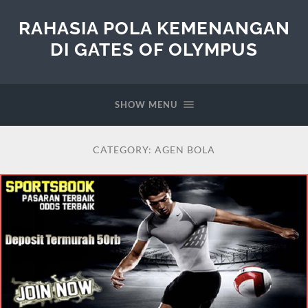
RAHASIA POLA KEMENANGAN
DI GATES OF OLYMPUS
SHOW MENU
CATEGORY:
AGEN BOLA